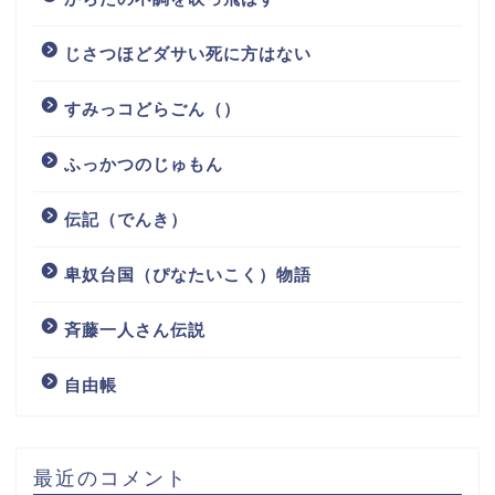
じさつほどダサい死に方はない
すみっコどらごん（）
ふっかつのじゅもん
伝記（でんき）
卑奴台国（ぴなたいこく）物語
斉藤一人さん伝説
自由帳
最近のコメント