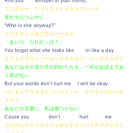
And you whisper to your friend,
アンデュー ウィスプァトゥユァフレンド
友だちにつぶやく
“Who is she anyway?”
フゥイズシィエニウェーーエイ
「あいつ、だれだっけ？」
You forgot what she looks like in like a day
ユフォガラワッシールックスライク インライカデイ
あなたはその女の子の顔かたちを、一日もおぼえてお
く気がない
But your words don’t hurt me I will be okay
バットュアウァズドンハァトミー アイウィルビーオ
ゥケィ
あなたの言葉に、私は傷つかない
Cause you don’t hurt me
コゥズュゥウゥウゥドォオォオォンハァアァアァトミ