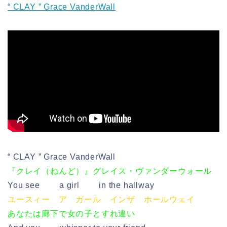
“ CLAY ” Grace VanderWall
“ CLAY ” Grace VanderWall
『クレイ（ねんど）』グレイス・ヴァンダーウォール
You see a girl in the hallway
ユースィー ア ガール インザ ホールウェイ
あなたは廊下で女の子とすれ違い