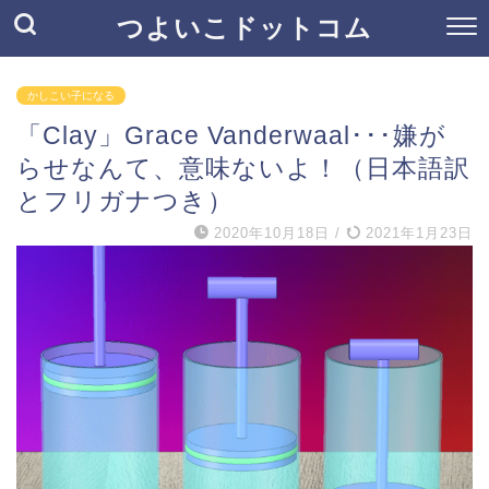
つよいこドットコム
かしこい子になる
「Clay」Grace Vanderwaal･･･嫌が
らせなんて、意味ないよ！（日本語訳
とフリガナつき）
2020年10月18日
/
2021年1月23日