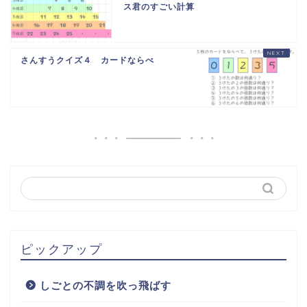
ス君のすごい計算
さんすうクイズ４ カードならべ
ピックアップ
しごとの不調を吹っ飛ばす