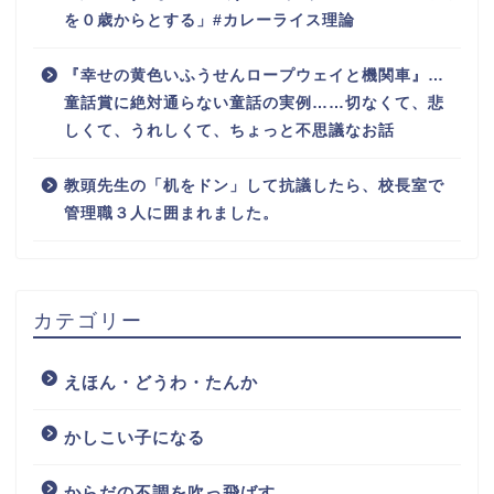
を０歳からとする」#カレーライス理論
『幸せの黄色いふうせんロープウェイと機関車』…
童話賞に絶対通らない童話の実例……切なくて、悲
しくて、うれしくて、ちょっと不思議なお話
教頭先生の「机をドン」して抗議したら、校長室で
管理職３人に囲まれました。
カテゴリー
えほん・どうわ・たんか
かしこい子になる
からだの不調を吹っ飛ばす