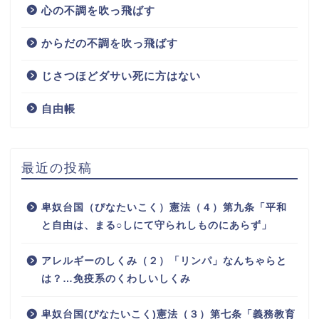
心の不調を吹っ飛ばす
からだの不調を吹っ飛ばす
じさつほどダサい死に方はない
自由帳
最近の投稿
卑奴台国（ぴなたいこく）憲法（４）第九条「平和
と自由は、まる○しにて守られしものにあらず」
アレルギーのしくみ（２）「リンパ」なんちゃらと
は？…免疫系のくわしいしくみ
卑奴台国(ぴなたいこく)憲法（３）第七条「義務教育