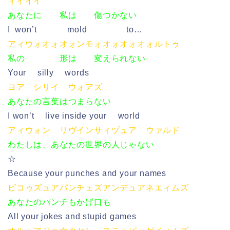
ィイイイ
あなたに 私は 傷つかない
I won’t mold to…
アィウォオォオォンモォオォオォオォルトゥ
私の 形は 変えられない
Your silly words
ヨア シリイ ウォアズ
あなたの言葉はつまらない
I won’t live inside your world
アィウォン リヴインサィヅュア ウァルド
わたしは、あなたの世界の人じゃない
☆
Because your punches and your names
ビコゥズュアパンチェズアンデュアネエィムズ
あなたのパンチもかげ口も
All your jokes and stupid games