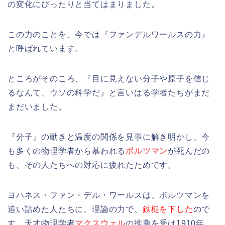
の変化にぴったりと当てはまりました。
この力のことを、今では『ファンデルワールスの力』
と呼ばれています。
ところがそのころ、『目に見えない分子や原子を信じ
るなんて、ウソの科学だ』と言いはる学者たちがまだ
まだいました。
『分子』の動きと温度の関係を見事に解き明かし、今
も多くの物理学者から慕われる
ボルツマン
が死んだの
も、その人たちへの対応に疲れたためです。
ヨハネス・ファン・デル・ワールスは、ボルツマンを
追い詰めた人たちに、理論の力で、
鉄槌を下した
ので
す。天才物理学者
マクスウェル
の推薦を受け1910年、