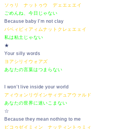
ソゥリ ナットゥウ デェエェエイ
ごめんね、今日じゃない
Because baby I’m not clay
バベィビィアィムナットクレェエェイ
私は粘土じゃない
★
Your silly words
ヨアシリイウォアズ
あなたの言葉はつまらない
I won’t live inside your world
アィウォンリヴインサィデュアウァルド
あなたの世界に迷いこまない
☆
Because they mean nothing to me
ビコゥゼイミィン ナッティントゥミィ