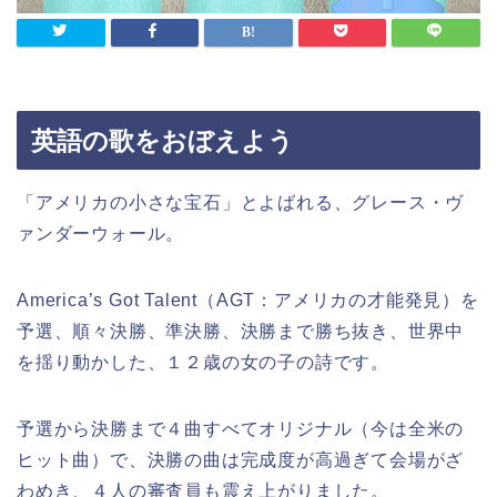
英語の歌をおぼえよう
「アメリカの小さな宝石」とよばれる、グレース・ヴ
ァンダーウォール。
America’s Got Talent（AGT：アメリカの才能発見）を
予選、順々決勝、準決勝、決勝まで勝ち抜き、世界中
を揺り動かした、１２歳の女の子の詩です。
予選から決勝まで４曲すべてオリジナル（今は全米の
ヒット曲）で、決勝の曲は完成度が高過ぎて会場がざ
わめき、４人の審査員も震え上がりました。