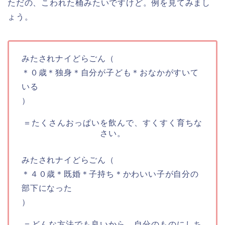
ただの、こわれた
桶
みたいですけど。例を見てみまし
ょう。
みたされナイどらごん（
＊０歳＊独身＊自分が子ども＊おなかがすいて
いる
）
＝たくさんおっぱいを飲んで、すくすく育ちな
さい。
みたされナイどらごん（
＊４０歳＊既婚＊子持ち＊かわいい子が自分の
部下になった
）
＝どんな方法でも良いから、自分のものにしち