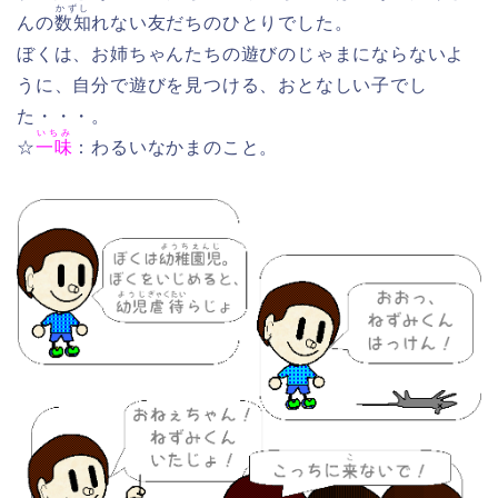
かずし
んの
数知
れない友だちのひとりでした。
ぼくは、お姉ちゃんたちの遊びのじゃまにならないよ
うに、自分で遊びを見つける、おとなしい子でし
た・・・。
いちみ
☆
一味
：わるいなかまのこと。