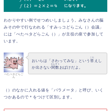
わかりやすい例でせつめいしましょう。みなさんの脳
みその中で行なわれる「すみっコどらごん（）会議」
には「ぺたぺタどらごん（）」が主役の座で参加して
います。
こた
おいらは「さわってみな」という
答
えし
かんすう
か出さない
関数
おばけだよ。
ぺたぺタどらご
ん
（）のなかに入れる値を「パラメータ」と呼び、いく
つかあるので＊をつけて区別します。