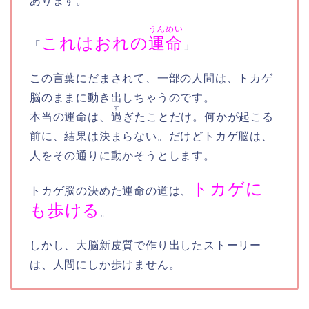
あります。
うんめい
これはおれの
運命
「
」
この言葉にだまされて、一部の人間は、トカゲ
脳のままに動き出しちゃうのです。
す
本当の運命は、
過
ぎたことだけ。何かが起こる
前に、結果は決まらない。だけどトカゲ脳は、
人をその通りに動かそうとします。
トカゲに
トカゲ脳の決めた運命の道は、
も歩ける
。
しかし、大脳新皮質で作り出したストーリー
は、人間にしか歩けません。