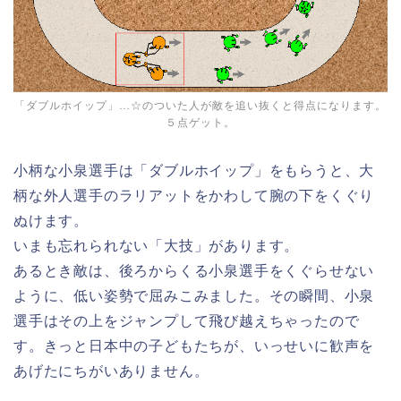
「ダブルホイップ」…☆のついた人が敵を追い抜くと得点になります。
５点ゲット。
小柄な小泉選手は「ダブルホイップ」をもらうと、大
柄な外人選手のラリアットをかわして腕の下をくぐり
ぬけます。
いまも忘れられない「大技」があります。
あるとき敵は、後ろからくる小泉選手をくぐらせない
ように、低い姿勢で屈みこみました。その瞬間、小泉
選手はその上をジャンプして飛び越えちゃったので
す。きっと日本中の子どもたちが、いっせいに歓声を
あげたにちがいありません。