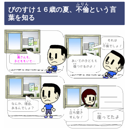
ふりん
ぴのすけ１６歳の夏、
不倫
という言
葉を知る