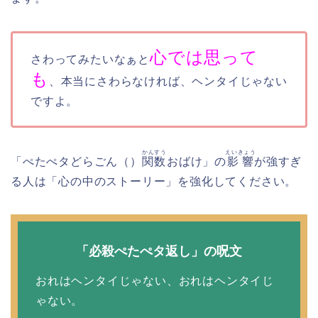
心では思って
さわってみたいなぁと
も
、本当にさわらなければ、ヘンタイじゃない
ですよ。
かんすう
えいきょう
「ぺたぺタどらごん（）
関数
おばけ」の
影響
が強すぎ
る人は「心の中のストーリー」を強化してください。
「必殺ぺたぺタ返し」の呪文
おれはヘンタイじゃない、おれはヘンタイじ
ゃない。