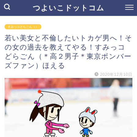
つよいこドットコム
すみっコどらごん（）
若い美女と不倫したいトカゲ男へ！そ
の女の過去を教えてやる！すみっコ
どらごん（＊高２男子＊東京ボンバー
ズファン）ほえる
2020年12月10日