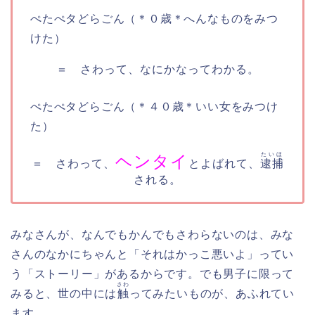
ぺたぺタどらごん（＊０歳＊へんなものをみつ
けた）
＝ さわって、なにかなってわかる。
ぺたぺタどらごん（＊４０歳＊いい女をみつけ
た）
たいほ
ヘンタイ
＝ さわって、
とよばれて、
逮捕
される。
みなさんが、なんでもかんでもさわらないのは、みな
さんのなかにちゃんと「それはかっこ悪いよ」ってい
う「ストーリー」があるからです。でも男子に限って
さわ
みると、世の中には
触
ってみたいものが、あふれてい
ます。