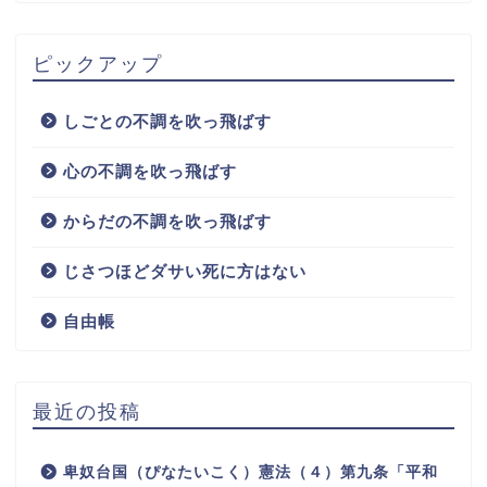
ピックアップ
しごとの不調を吹っ飛ばす
心の不調を吹っ飛ばす
からだの不調を吹っ飛ばす
じさつほどダサい死に方はない
自由帳
最近の投稿
卑奴台国（ぴなたいこく）憲法（４）第九条「平和