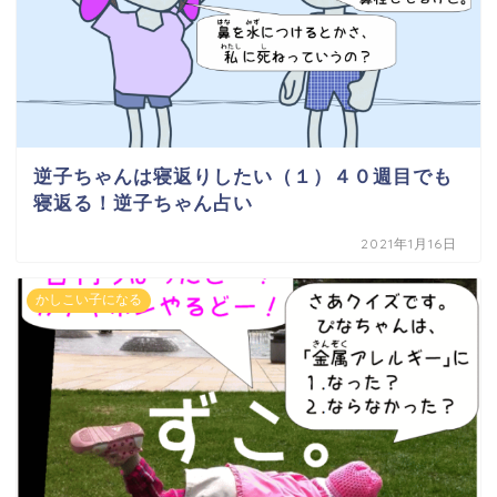
逆子ちゃんは寝返りしたい（１）４０週目でも
寝返る！逆子ちゃん占い
2021年1月16日
かしこい子になる