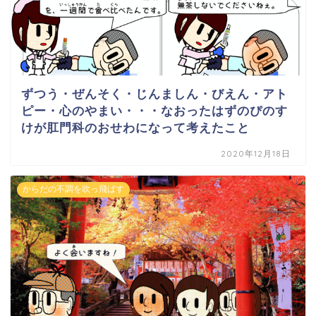
ずつう・ぜんそく・じんましん・びえん・アト
ピー・心のやまい・・・なおったはずのぴのす
けが肛門科のおせわになって考えたこと
2020年12月18日
からだの不調を吹っ飛ばす