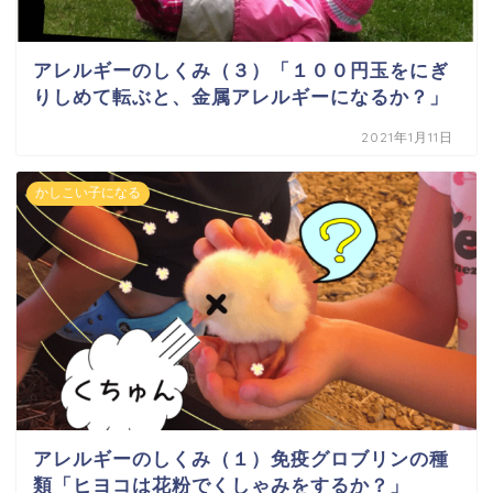
アレルギーのしくみ（３）「１００円玉をにぎ
りしめて転ぶと、金属アレルギーになるか？」
2021年1月11日
かしこい子になる
アレルギーのしくみ（１）免疫グロブリンの種
類「ヒヨコは花粉でくしゃみをするか？」