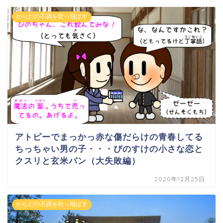
からだの不調を吹っ飛ばす
アトピーでまっかっ赤な傷だらけの青春してる
ちっちゃい男の子・・・ぴのすけの小さな恋と
クスリと玄米パン（大失敗編）
2020年12月25日
からだの不調を吹っ飛ばす