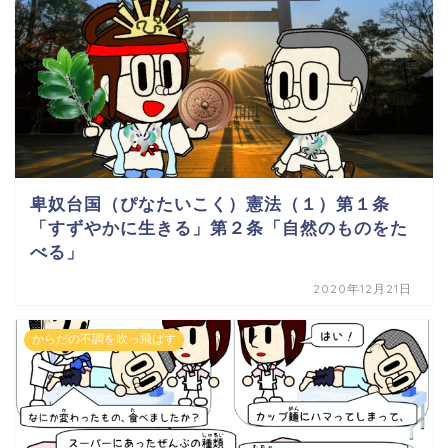
卑奴台国（ぴなたいこく）憲法（１）第１条
「すずやかに生きる」第２条「自然のものをた
べる」
2020年12月21日
からだの不調を吹っ飛ばす