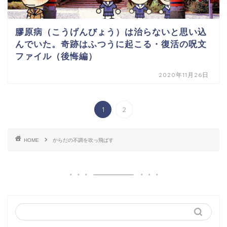
膠原病（こうげんびょう）は治らないと思い込
んでいた。奇跡はふつうに起こる・復活の呪文
ファイル（後悔編）
2020年11月26日
1
2
HOME
からだの不調を吹っ飛ばす