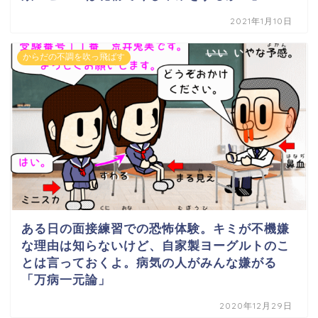
2021年1月10日
からだの不調を吹っ飛ばす
ある日の面接練習での恐怖体験。キミが不機嫌
な理由は知らないけど、自家製ヨーグルトのこ
とは言っておくよ。病気の人がみんな嫌がる
「万病一元論」
2020年12月29日