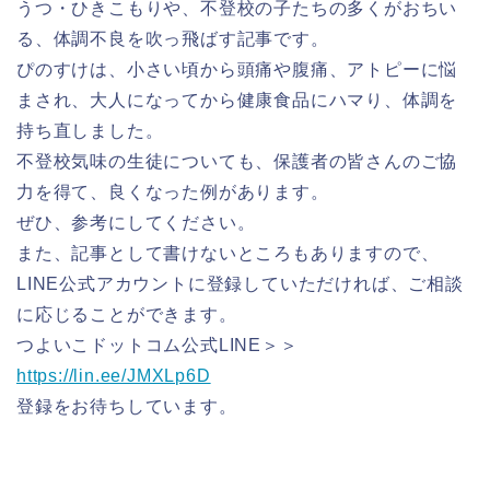
うつ・ひきこもりや、不登校の子たちの多くがおちい
る、体調不良を吹っ飛ばす記事です。
ぴのすけは、小さい頃から頭痛や腹痛、アトピーに悩
まされ、大人になってから健康食品にハマり、体調を
持ち直しました。
不登校気味の生徒についても、保護者の皆さんのご協
力を得て、良くなった例があります。
ぜひ、参考にしてください。
また、記事として書けないところもありますので、
LINE公式アカウントに登録していただければ、ご相談
に応じることができます。
つよいこドットコム公式LINE＞＞
https://lin.ee/JMXLp6D
登録をお待ちしています。