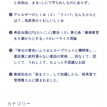
と自由は、まる○しにて守られしものにあらず」
アレルギーのしくみ（２）「リンパ」なんちゃらと
は？…免疫系のくわしいしくみ
卑奴台国(ぴなたいこく)憲法（３）第七条「義務教育
を０歳からとする」#カレーライス理論
『幸せの黄色いふうせんロープウェイと機関車』…
童話賞に絶対通らない童話の実例……切なくて、悲
しくて、うれしくて、ちょっと不思議なお話
教頭先生の「机をドン」して抗議したら、校長室で
管理職３人に囲まれました。
カテゴリー