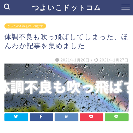
つよいこドットコム
からだの不調を吹っ飛ばす
体調不良も吹っ飛ばしてしまった、ほ
んわか記事を集めました
2021年1月26日
/
2021年1月27日