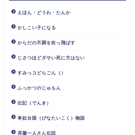
えほん・どうわ・たんか
かしこい子になる
からだの不調を吹っ飛ばす
じさつほどダサい死に方はない
すみっコどらごん（）
ふっかつのじゅもん
伝記（でんき）
卑奴台国（ぴなたいこく）物語
斉藤一人さん伝説