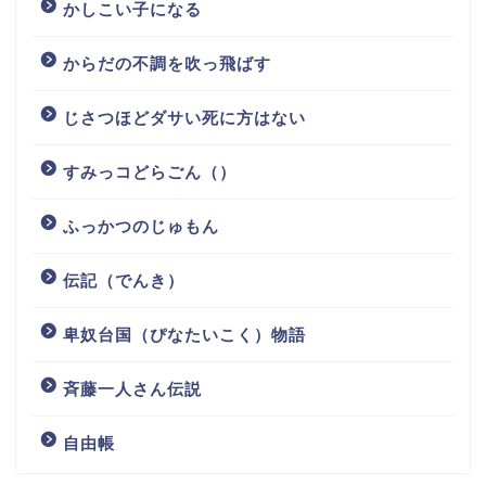
かしこい子になる
からだの不調を吹っ飛ばす
じさつほどダサい死に方はない
すみっコどらごん（）
ふっかつのじゅもん
伝記（でんき）
卑奴台国（ぴなたいこく）物語
斉藤一人さん伝説
自由帳