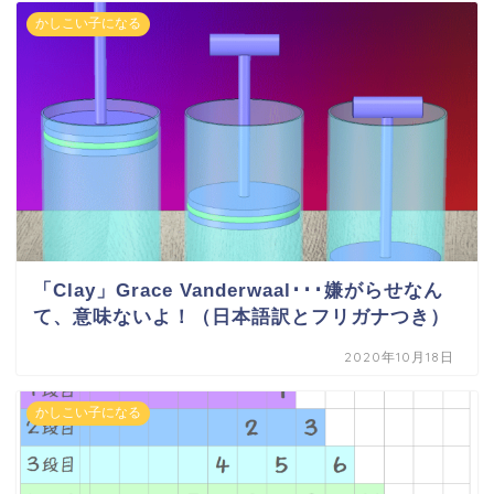
かしこい子になる
「Clay」Grace Vanderwaal･･･嫌がらせなん
て、意味ないよ！（日本語訳とフリガナつき）
2020年10月18日
かしこい子になる