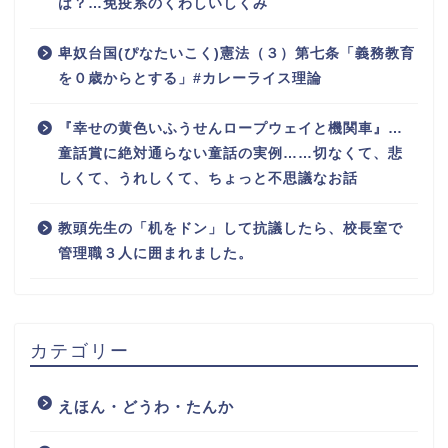
は？…免疫系のくわしいしくみ
卑奴台国(ぴなたいこく)憲法（３）第七条「義務教育
を０歳からとする」#カレーライス理論
『幸せの黄色いふうせんロープウェイと機関車』…
童話賞に絶対通らない童話の実例……切なくて、悲
しくて、うれしくて、ちょっと不思議なお話
教頭先生の「机をドン」して抗議したら、校長室で
管理職３人に囲まれました。
カテゴリー
えほん・どうわ・たんか