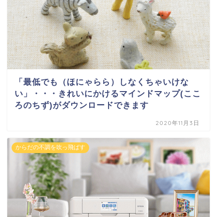
「最低でも（ほにゃらら）しなくちゃいけな
い」・・・きれいにかけるマインドマップ(ここ
ろのちず)がダウンロードできます
2020年11月3日
からだの不調を吹っ飛ばす