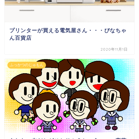
プリンターが買える電気屋さん・・・ぴなちゃ
ん百貨店
2020年11月1日
ふっかつのじゅもん