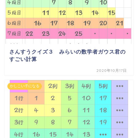
さんすうクイズ３ みらいの数学者ガウス君の
すごい計算
2020年10月17日
かしこい子になる