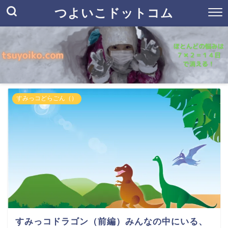
つよいこドットコム
すみっコどらごん（）
すみっコドラゴン（前編）みんなの中にいる、