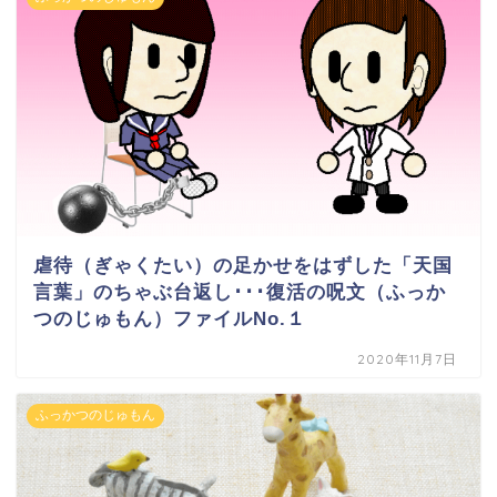
虐待（ぎゃくたい）の足かせをはずした「天国
言葉」のちゃぶ台返し･･･復活の呪文（ふっか
つのじゅもん）ファイルNo.１
2020年11月7日
ふっかつのじゅもん