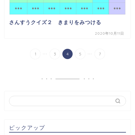
さんすうクイズ２ きまりをみつける
2020年10月11日
...
...
1
3
4
5
7
ピックアップ